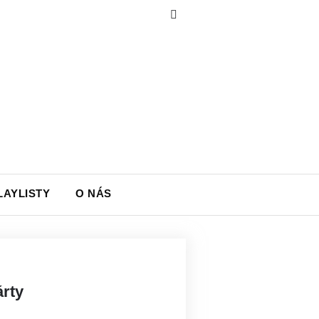
LAYLISTY
O NÁS
rty