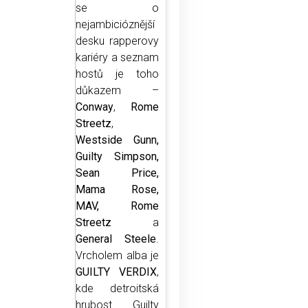
se o
nejambicióznější
desku rapperovy
kariéry a seznam
hostů je toho
důkazem –
Conway
,
Rome
Streetz
,
Westside Gunn,
Guilty Simpson,
Sean Price,
Mama Rose,
MAV, Rome
Streetz
a
General Steele
.
Vrcholem alba je
GUILTY VERDIX
,
kde detroitská
hrubost Guilty