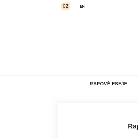
Skip
CZ
EN
to
content
RAPOVÉ ESEJE
Ra