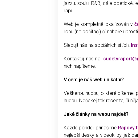
jazzu, soulu, R&B, dále poetické,
rapu.
Web je kompletně lokalizován v
č
rohu (na počítači) či nahoře uprost
Sledujt nás na sociálních sítích:
In
Kontaktuj nás na:
sudetyraport@
nich napíšeme.
V čem je náš web unikátní?
Veškerou hudbu, o které píšeme, pe
hudbu. Nečekej tak recenze, či něja
Jaké články na webu najdeš?
Každé pondělí přinášíme
Rapový t
nejlepší desky a videoklipy, jež