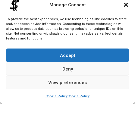
Manage Consent
Cabe
To provide the best experiences, we use technologies like cookies to store
and/or access device information. Consenting to these technologies will
allow us to process data such as browsing behavior or unique IDs on this
site. Not consenting or withdrawing consent, may adversely affect certain
features and functions.
Accept
Deny
View preferences
Cookie Policy
Cookie Policy
Support Us