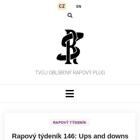
Skip
CZ
EN
to
content
TVŮJ OBLÍBENÝ RAPOVÝ PLUG
RAPOVÝ TÝDENÍK
Rapový týdeník 146: Ups and downs