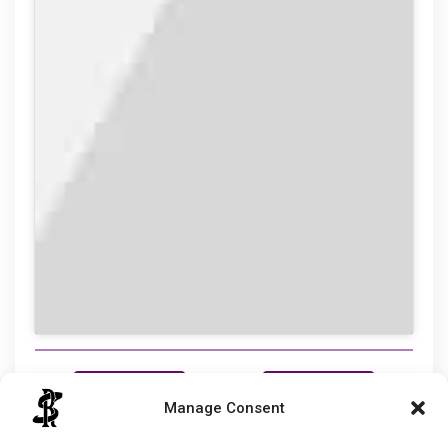
prev
next
Manage Consent
Cabe