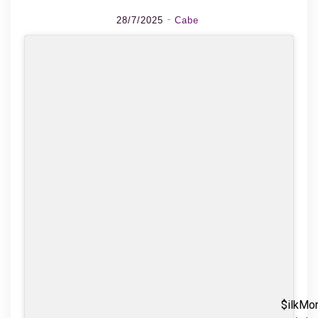
28/7/2025
Cabe
$ilkMo