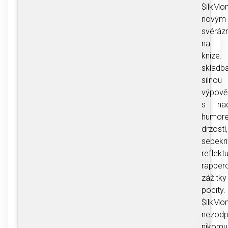
$ilkMo
novým
svéráz
na z
knize
skla
silnou
výpově
s nad
humor
drzost
sebekri
reflektu
rapper
záži
pocity.
$ilkM
nezodp
nikomu