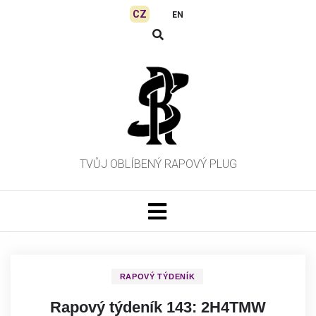
Skip
CZ
EN
to
content
TVŮJ OBLÍBENÝ RAPOVÝ PLUG
RAPOVÝ TÝDENÍK
Rapový týdeník 143: 2H4TMW