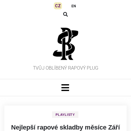
Skip
CZ
EN
to
content
TVŮJ OBLÍBENÝ RAPOVÝ PLUG
PLAYLISTY
Nejlepší rapové skladby měsíce Září