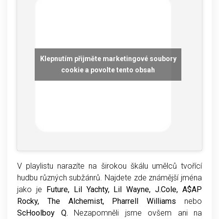
Klepnutím přijměte marketingové soubory
cookie a povolte tento obsah
V playlistu narazíte na širokou škálu umělců tvořící
hudbu různých subžánrů. Najdete zde známější jména
jako je
Future, Lil Yachty, Lil Wayne, J.Cole, A$AP
Rocky, The Alchemist, Pharrell Williams
nebo
ScHoolboy Q.
Nezapomněli jsme ovšem ani na