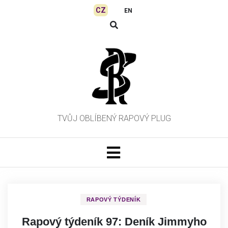
Skip
CZ
EN
to
content
TVŮJ OBLÍBENÝ RAPOVÝ PLUG
RAPOVÝ TÝDENÍK
Rapový týdeník 97: Deník Jimmyho