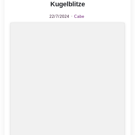
Kugelblitze
22/7/2024
Cabe