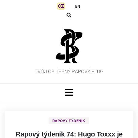
Skip
CZ
EN
to
content
TVŮJ OBLÍBENÝ RAPOVÝ PLUG
RAPOVÝ TÝDENÍK
Rapový týdeník 74: Hugo Toxxx je