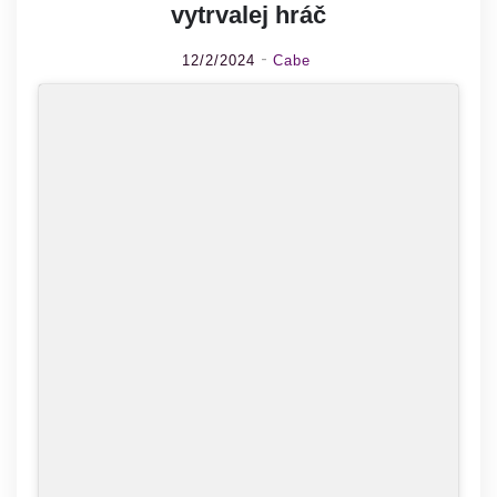
vytrvalej hráč
12/2/2024
Cabe