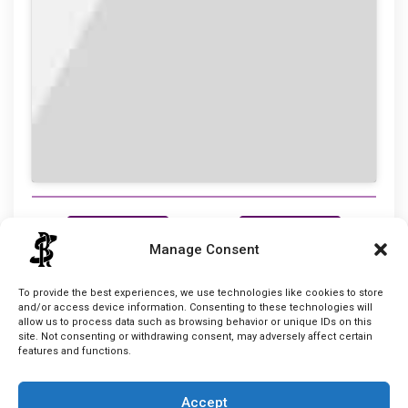
prev
next
Manage Consent
Cabe
To provide the best experiences, we use technologies like cookies to store
and/or access device information. Consenting to these technologies will
allow us to process data such as browsing behavior or unique IDs on this
site. Not consenting or withdrawing consent, may adversely affect certain
features and functions.
Accept