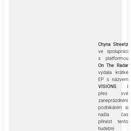
Chyna Streetz
ve spolupráci
s platformou
On The Radar
vydala krátké
EP s názvem
VISIONS
. I
přes své
zaneprázdnění
podnikáním si
našla čas
přinést tento
hudební