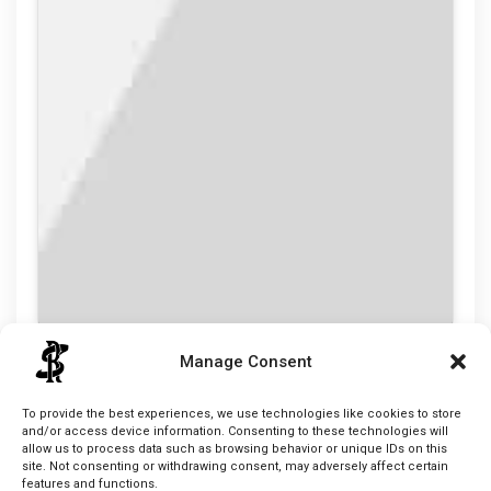
1
2
3
Manage Consent
Vojtěch Tulek
To provide the best experiences, we use technologies like cookies to store
and/or access device information. Consenting to these technologies will
allow us to process data such as browsing behavior or unique IDs on this
site. Not consenting or withdrawing consent, may adversely affect certain
features and functions.