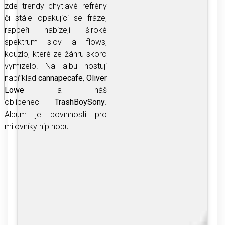
zde trendy chytlavé refrény
či stále opakující se fráze,
rappeři nabízejí široké
spektrum slov a flows,
kouzlo, které ze žánru skoro
vymizelo. Na albu hostují
například
cannapecafe
,
Oliver
Lowe
a náš
oblíbenec
TrashBoySony
.
Album je povinností pro
milovníky hip hopu.