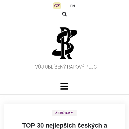
Skip
CZ
EN
to
content
TVŮJ OBLÍBENÝ RAPOVÝ PLUG
ŽEBŘÍČKY
TOP 30 nejlepších českých a