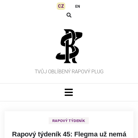
Skip
CZ
EN
to
content
TVŮJ OBLÍBENÝ RAPOVÝ PLUG
RAPOVÝ TÝDENÍK
Rapový týdeník 45: Flegma už nemá