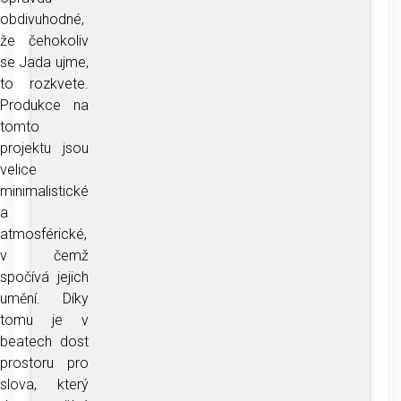
obdivuhodné,
že čehokoliv
se Jada ujme,
to rozkvete.
Produkce na
tomto
projektu jsou
velice
minimalistické
a
atmosférické,
v čemž
spočívá jejich
umění. Díky
tomu je v
beatech dost
prostoru pro
slova, který