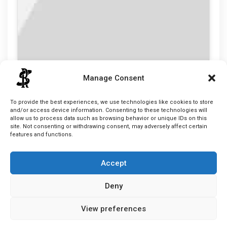
1
2
Manage Consent
Vojtěch Tulek
To provide the best experiences, we use technologies like cookies to store
and/or access device information. Consenting to these technologies will
allow us to process data such as browsing behavior or unique IDs on this
site. Not consenting or withdrawing consent, may adversely affect certain
features and functions.
Accept
Deny
View preferences