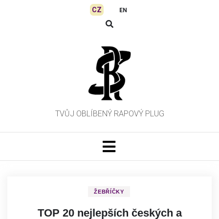
Skip
CZ
EN
to
content
TVŮJ OBLÍBENÝ RAPOVÝ PLUG
ŽEBŘÍČKY
TOP 20 nejlepších českých a